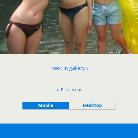
next in gallery »
Back to top
Mobile
Desktop