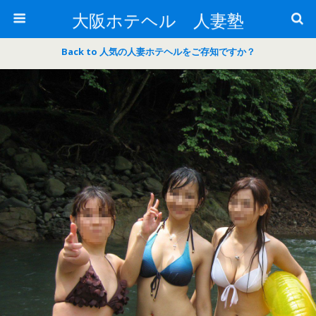
大阪ホテヘル 人妻塾
Back to 人気の人妻ホテヘルをご存知ですか？